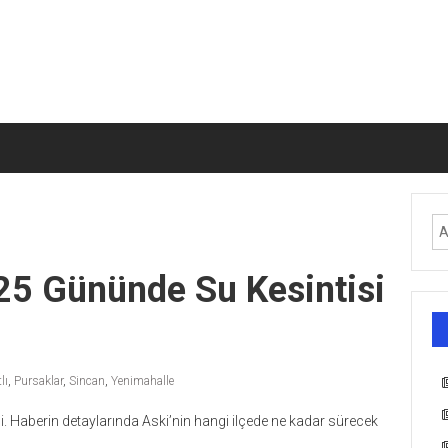
25 Gününde Su Kesintisi
lı
,
Pursaklar
,
Sincan
,
Yenimahalle
di. Haberin detaylarında Aski’nin hangi ilçede ne kadar sürecek