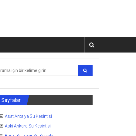
Sayfalar
Asat Antalya Su Kesintisi
Aski Ankara Su Kesintisi
Baski Balıkesir Su Kesintisi