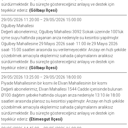
sürdürmektedir. Bu süreçte göstereceğiniz anlayış ve destek için
teşekkür ederiz.
(Gölbaşı İlçesi)
29/05/2026 11:20:00 – 29/05/2026 15:00:00
Oğulbey Mahallesi
Değerli abonelerimiz, Oğulbey Mahallesi 3092 Sokak üzerinde 100’lük
içme suyu hattında yaşanan arıza nedeniyle su kesintisi yapılmıştır.
Oğulbey Mahallesine 29 Mayıs 2026 saat- 11:00 ile 29 Mayıs 2026
saat- 15:00 saatleri arasında su verilemeyecektir. Arızayı en hızlı şekilde
çözebilmek amacıyla ekiplerimiz sahada çalışmalarını aralıksız
sürdürmektedir. Bu süreçte göstereceğiniz anlayış ve destek için
teşekkür ederiz.
(Gölbaşı İlçesi)
29/05/2026 13:25:00 – 29/05/2026 18:00:00
Piyade Mahallesinin bir kısmı ile Elvan Mahallesinin bir kısmı
Değerli abonelerimiz, Elvan Mahallesi 1544 Cadde içerisinde bulunan
Ø100 dağıtım şebeke hattında oluşan arıza nedeniyle 13:10 ile 18:00
saatleri arasında plansız su kesintisi yapılmıştır. Arızayı en hızlı şekilde
çözebilmek amacıyla ekiplerimiz sahada çalışmalarını aralıksız
sürdürmektedir. Bu süreçte göstereceğiniz anlayış ve destek için
teşekkür ederiz.
(Etimesgut İlçesi)