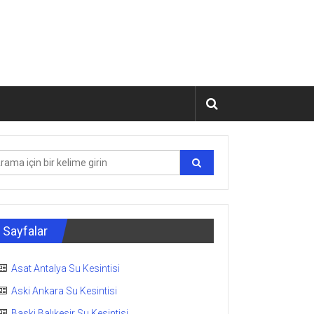
Sayfalar
Asat Antalya Su Kesintisi
Aski Ankara Su Kesintisi
Baski Balıkesir Su Kesintisi