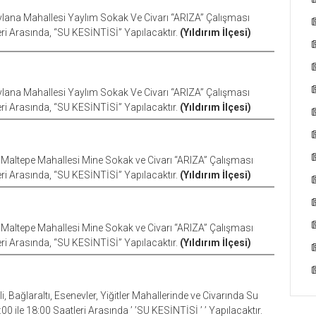
lana Mahallesi Yaylım Sokak Ve Civarı “ARIZA” Çalışması
eri Arasında, “SU KESİNTİSİ” Yapılacaktır.
(Yıldırım İlçesi)
lana Mahallesi Yaylım Sokak Ve Civarı “ARIZA” Çalışması
eri Arasında, “SU KESİNTİSİ” Yapılacaktır.
(Yıldırım İlçesi)
, Maltepe Mahallesi Mine Sokak ve Civarı “ARIZA” Çalışması
eri Arasında, “SU KESİNTİSİ” Yapılacaktır.
(Yıldırım İlçesi)
, Maltepe Mahallesi Mine Sokak ve Civarı “ARIZA” Çalışması
eri Arasında, “SU KESİNTİSİ” Yapılacaktır.
(Yıldırım İlçesi)
 Bağlaraltı, Esenevler, Yiğitler Mahallerinde ve Civarında Su
 ile 18:00 Saatleri Arasında ’ ’SU KESİNTİSİ ’ ’ Yapılacaktır.