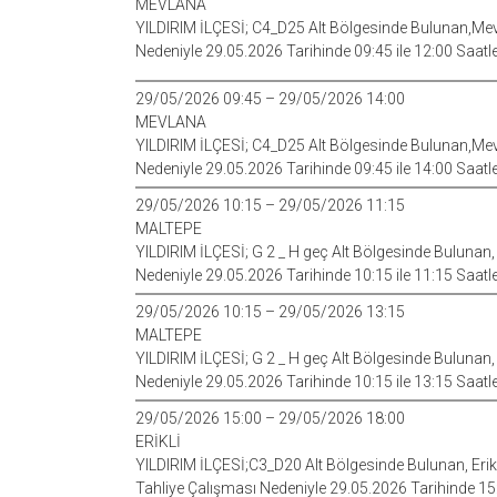
MEVLANA
YILDIRIM İLÇESİ; C4_D25 Alt Bölgesinde Bulunan,Mev
Nedeniyle 29.05.2026 Tarihinde 09:45 ile 12:00 Saatl
29/05/2026 09:45 – 29/05/2026 14:00
MEVLANA
YILDIRIM İLÇESİ; C4_D25 Alt Bölgesinde Bulunan,Mev
Nedeniyle 29.05.2026 Tarihinde 09:45 ile 14:00 Saatl
29/05/2026 10:15 – 29/05/2026 11:15
MALTEPE
YILDIRIM İLÇESİ; G 2 _ H geç Alt Bölgesinde Bulunan
Nedeniyle 29.05.2026 Tarihinde 10:15 ile 11:15 Saatl
29/05/2026 10:15 – 29/05/2026 13:15
MALTEPE
YILDIRIM İLÇESİ; G 2 _ H geç Alt Bölgesinde Bulunan
Nedeniyle 29.05.2026 Tarihinde 10:15 ile 13:15 Saatl
29/05/2026 15:00 – 29/05/2026 18:00
ERİKLİ
YILDIRIM İLÇESİ;C3_D20 Alt Bölgesinde Bulunan, Erikli,
Tahliye Çalışması Nedeniyle 29.05.2026 Tarihinde 15:00