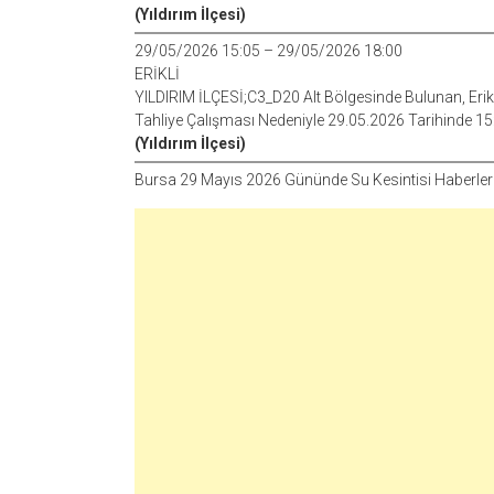
(Yıldırım İlçesi)
29/05/2026 15:05 – 29/05/2026 18:00
ERİKLİ
YILDIRIM İLÇESİ;C3_D20 Alt Bölgesinde Bulunan, Erikli,
Tahliye Çalışması Nedeniyle 29.05.2026 Tarihinde 15:05
(Yıldırım İlçesi)
Bursa 29 Mayıs 2026 Gününde Su Kesintisi Haberler