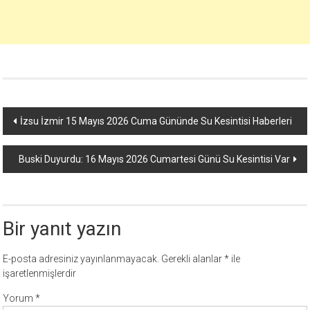
Yazı
İzsu İzmir 15 Mayıs 2026 Cuma Gününde Su Kesintisi Haberleri
dolaşımı
Buski Duyurdu: 16 Mayıs 2026 Cumartesi Günü Su Kesintisi Var
Bir yanıt yazın
E-posta adresiniz yayınlanmayacak.
Gerekli alanlar
*
ile
işaretlenmişlerdir
Yorum
*