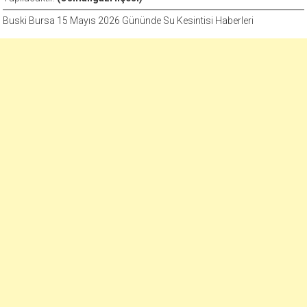
Buski Bursa 15 Mayıs 2026 Gününde Su Kesintisi Haberleri