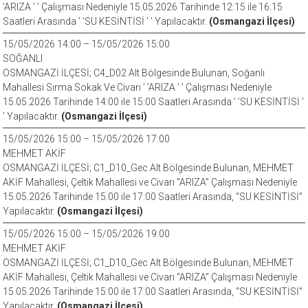
’ARIZA ’ ’ Çalışması Nedeniyle 15.05.2026 Tarihinde 12:15 ile 16:15
Saatleri Arasında ’ ’SU KESİNTİSİ ’ ’ Yapılacaktır.
(Osmangazi İlçesi)
15/05/2026 14:00 – 15/05/2026 15:00
SOĞANLI
OSMANGAZİ İLÇESİ; C4_D02 Alt Bölgesinde Bulunan, Soğanlı
Mahallesi Sırma Sokak Ve Civarı ’ ’ARIZA ’ ’ Çalışması Nedeniyle
15.05.2026 Tarihinde 14:00 ile 15:00 Saatleri Arasında ’ ’SU KESİNTİSİ ’
’ Yapılacaktır.
(Osmangazi İlçesi)
15/05/2026 15:00 – 15/05/2026 17:00
MEHMET AKİF
OSMANGAZİ İLÇESİ; C1_D10_Gec Alt Bölgesinde Bulunan, MEHMET
AKİF Mahallesi, Çeltik Mahallesi ve Civarı “ARIZA” Çalışması Nedeniyle
15.05.2026 Tarihinde 15:00 ile 17:00 Saatleri Arasında, “SU KESİNTİSİ”
Yapılacaktır.
(Osmangazi İlçesi)
15/05/2026 15:00 – 15/05/2026 19:00
MEHMET AKİF
OSMANGAZİ İLÇESİ; C1_D10_Gec Alt Bölgesinde Bulunan, MEHMET
AKİF Mahallesi, Çeltik Mahallesi ve Civarı “ARIZA” Çalışması Nedeniyle
15.05.2026 Tarihinde 15:00 ile 17:00 Saatleri Arasında, “SU KESİNTİSİ”
Yapılacaktır.
(Osmangazi İlçesi)