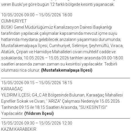
veren Buski’ye göre bugün 12 farklı bölgede kesinti yaşanacak.
10/05/2026 09:00 – 15/05/2026 18:00
CUMHURİYET
BUSKİ Genel Müdürlüğümüz Kanalizasyon Dairesi Başkanlığı
tarafından yapılacak çalışmalar kapsamında mevcut içme suyu
hatlarında meydana gelebilecek arızaların yaşanması durumunda;
Mustafakemalpaşa İlçesi, Cumhuriyet, Selimiye, Şeyhmüftü, Vıraca,
Atatürk, Çırpan ve Hamidiye Mahalleleri civarı muhtelif cadde ve
sokaklarda, 10.05.2026 – 15.05.2026 tarihleri arasında 09.00-18.00
saatleri arasında zaman zaman su kesintisi yapılacaktır. Tedbirli
olunması rica olunur.
(Mustafakemalpaşa İlçesi)
15/05/2026 09:15 – 15/05/2026 18:15
KARAAĞAÇ
YILDIRIM İLÇESİ; G4_C Alt Bölgesinde Bulunan, Karaağaç Mahallesi
Eşrefiler Sokak ve Civarı, ’ ’ARIZA” Çalışması Nedeniyle 15.05.2026
Tarihinde 09:15 ile 18:15 Saatleri Arasında, “SU KESİNTİSİ”
Yapılacaktır.
(Yıldırım İlçesi)
15/05/2026 09:30 – 15/05/2026 12:30
KAZIM KARABEKİR