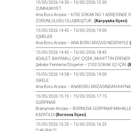
15/05/2026 14:30 – 15/05/2026 15:30
CUMHURİYET
Ana Boru Arızası – 6705 SOKAK NO 1 ADRESİNDE 
ZORUNLULUĞU OLUŞMUŞTUR .
(Karşıyaka İlçesi)
15/05/2026 14:45 – 15/05/2026 19:00
İÇMELER
Ana Boru Arızası – ANA BORU ARIZASI NEDENİYLE
15/05/2026 14:45 – 15/05/2026 18:45
ADALET, BAYRAKLI, ÇAY, ÇİÇEK, MUHİTTİN ERENER
Şebeke Yenileme/Döşeme – 2103 SOKAK İÇİ İÇİN.
(
15/05/2026 14:58 – 15/05/2026 19:00
İSKELE
Ana Boru Arızası – ANABORU ARIZASINDAN KAYNA
15/05/2026 15:15 – 15/05/2026 17:15
GÜRPINAR
Branşman Arızası – BORNOVA GÜRPINAR MAHALLE
KAPATILDI
(Bornova İlçesi)
15/05/2026 15:25 – 15/05/2026 16:25
ÇUKURALTI