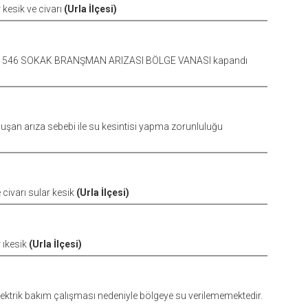
kesik ve civarı
(Urla İlçesi)
 546 SOKAK BRANŞMAN ARIZASI BÖLGE VANASI kapandı
şan arıza sebebi ile su kesintisi yapma zorunluluğu
civarı sular kesik
(Urla İlçesi)
 ıkesik
(Urla İlçesi)
lektrik bakım çalışması nedeniyle bölgeye su verilememektedir.