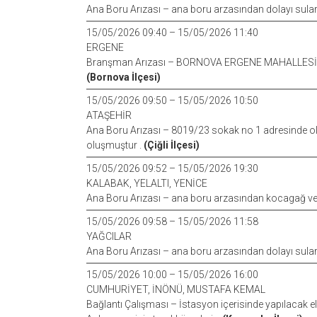
Ana Boru Arızası – ana boru arzasından dolayı sular 
15/05/2026 09:40 – 15/05/2026 11:40
ERGENE
Branşman Arızası – BORNOVA ERGENE MAHALLESİ
(Bornova İlçesi)
15/05/2026 09:50 – 15/05/2026 10:50
ATAŞEHİR
Ana Boru Arızası – 8019/23 sokak no 1 adresinde olu
oluşmuştur .
(Çiğli İlçesi)
15/05/2026 09:52 – 15/05/2026 19:30
KALABAK, YELALTI, YENİCE
Ana Boru Arızası – ana boru arzasından kocagağ ve 
15/05/2026 09:58 – 15/05/2026 11:58
YAĞCILAR
Ana Boru Arızası – ana boru arzasından dolayı sular
15/05/2026 10:00 – 15/05/2026 16:00
CUMHURİYET, İNÖNÜ, MUSTAFA KEMAL
Bağlantı Çalışması – İstasyon içerisinde yapılacak e