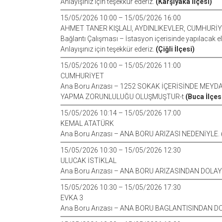
Anlayışınız için teşekkür ederiz.
(Karşıyaka İlçesi)
15/05/2026 10:00 – 15/05/2026 16:00
AHMET TANER KIŞLALI, AYDINLIKEVLER, CUMHURİYE
Bağlantı Çalışması – İstasyon içerisinde yapılacak e
Anlayışınız için teşekkür ederiz.
(Çiğli İlçesi)
15/05/2026 10:00 – 15/05/2026 11:00
CUMHURİYET
Ana Boru Arızası – 1252 SOKAK İÇERİSİNDE MEY
YAPMA ZORUNLULUĞU OLUŞMUŞTUR-t
(Buca İlçes
15/05/2026 10:14 – 15/05/2026 17:00
KEMAL ATATÜRK
Ana Boru Arızası – ANA BORU ARIZASI NEDENİYLE.
15/05/2026 10:30 – 15/05/2026 12:30
ULUCAK İSTİKLAL
Ana Boru Arızası – ANA BORU ARIZASINDAN DOLA
15/05/2026 10:30 – 15/05/2026 17:30
EVKA 3
Ana Boru Arızası – ANA BORU BAGLANTISINDAN D