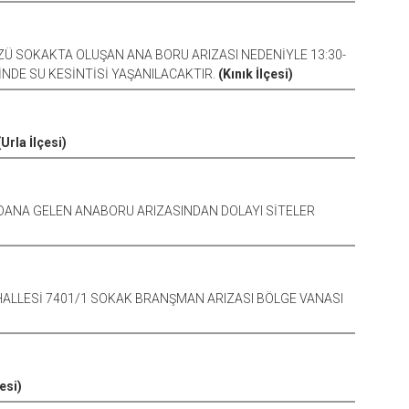
ÜZÜ SOKAKTA OLUŞAN ANA BORU ARIZASI NEDENİYLE 13:30-
NDE SU KESİNTİSİ YAŞANILACAKTIR.
(Kınık İlçesi)
(Urla İlçesi)
YDANA GELEN ANABORU ARIZASINDAN DOLAYI SİTELER
AHALLESİ 7401/1 SOKAK BRANŞMAN ARIZASI BÖLGE VANASI
esi)