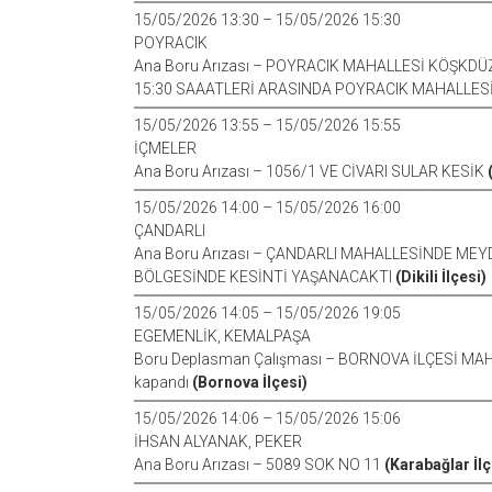
15/05/2026 13:30 – 15/05/2026 15:30
POYRACIK
Ana Boru Arızası – POYRACIK MAHALLESİ KÖŞKD
15:30 SAAATLERİ ARASINDA POYRACIK MAHALLESİ
15/05/2026 13:55 – 15/05/2026 15:55
İÇMELER
Ana Boru Arızası – 1056/1 VE CİVARI SULAR KESİK
15/05/2026 14:00 – 15/05/2026 16:00
ÇANDARLI
Ana Boru Arızası – ÇANDARLI MAHALLESİNDE ME
BÖLGESİNDE KESİNTİ YAŞANACAKTI
(Dikili İlçesi)
15/05/2026 14:05 – 15/05/2026 19:05
EGEMENLİK, KEMALPAŞA
Boru Deplasman Çalışması – BORNOVA İLÇESİ M
kapandı
(Bornova İlçesi)
15/05/2026 14:06 – 15/05/2026 15:06
İHSAN ALYANAK, PEKER
Ana Boru Arızası – 5089 SOK NO 11
(Karabağlar İlç