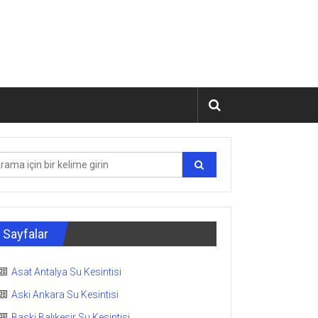
Sayfalar
Asat Antalya Su Kesintisi
Aski Ankara Su Kesintisi
Baski Balıkesir Su Kesintisi