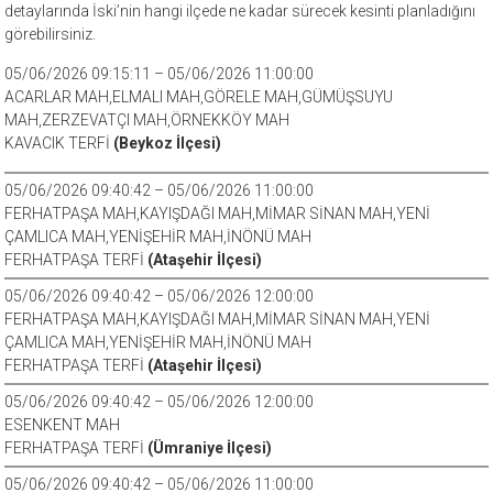
detaylarında İski’nin hangi ilçede ne kadar sürecek kesinti planladığını
görebilirsiniz.
05/06/2026 09:15:11 – 05/06/2026 11:00:00
ACARLAR MAH,ELMALI MAH,GÖRELE MAH,GÜMÜŞSUYU
MAH,ZERZEVATÇI MAH,ÖRNEKKÖY MAH
KAVACIK TERFİ
(Beykoz İlçesi)
05/06/2026 09:40:42 – 05/06/2026 11:00:00
FERHATPAŞA MAH,KAYIŞDAĞI MAH,MİMAR SİNAN MAH,YENİ
ÇAMLICA MAH,YENİŞEHİR MAH,İNÖNÜ MAH
FERHATPAŞA TERFİ
(Ataşehir İlçesi)
05/06/2026 09:40:42 – 05/06/2026 12:00:00
FERHATPAŞA MAH,KAYIŞDAĞI MAH,MİMAR SİNAN MAH,YENİ
ÇAMLICA MAH,YENİŞEHİR MAH,İNÖNÜ MAH
FERHATPAŞA TERFİ
(Ataşehir İlçesi)
05/06/2026 09:40:42 – 05/06/2026 12:00:00
ESENKENT MAH
FERHATPAŞA TERFİ
(Ümraniye İlçesi)
05/06/2026 09:40:42 – 05/06/2026 11:00:00