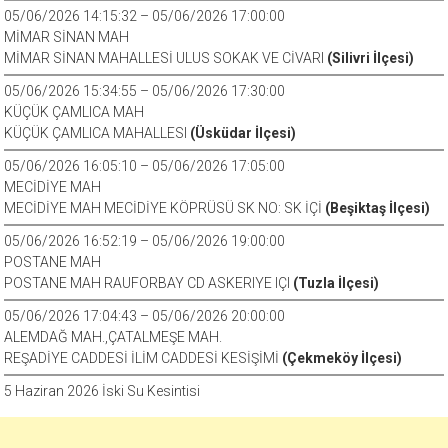
05/06/2026 14:15:32 – 05/06/2026 17:00:00
MİMAR SİNAN MAH
MİMAR SİNAN MAHALLESİ ULUS SOKAK VE CİVARI
(Silivri İlçesi)
05/06/2026 15:34:55 – 05/06/2026 17:30:00
KÜÇÜK ÇAMLICA MAH
KÜÇÜK ÇAMLICA MAHALLESI
(Üsküdar İlçesi)
05/06/2026 16:05:10 – 05/06/2026 17:05:00
MECİDİYE MAH
MECİDİYE MAH MECİDİYE KÖPRÜSÜ SK NO: SK İÇİ
(Beşiktaş İlçesi)
05/06/2026 16:52:19 – 05/06/2026 19:00:00
POSTANE MAH
POSTANE MAH RAUFORBAY CD ASKERIYE IÇI
(Tuzla İlçesi)
05/06/2026 17:04:43 – 05/06/2026 20:00:00
ALEMDAĞ MAH.,ÇATALMEŞE MAH.
REŞADİYE CADDESİ İLİM CADDESİ KESİŞİMİ
(Çekmeköy İlçesi)
5 Haziran 2026 İski Su Kesintisi