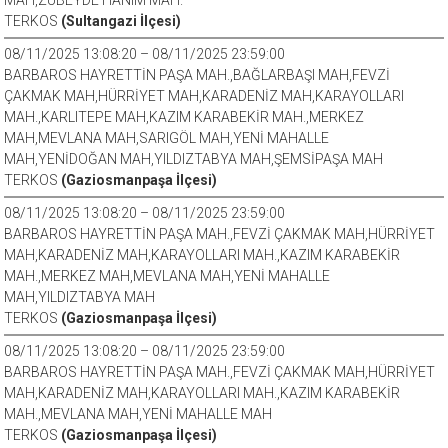
MAH,ZÜBEYDE HANIM MAH.
TERKOS
(Sultangazi İlçesi)
08/11/2025 13:08:20 – 08/11/2025 23:59:00
BARBAROS HAYRETTİN PAŞA MAH.,BAĞLARBAŞI MAH,FEVZİ
ÇAKMAK MAH,HÜRRİYET MAH,KARADENİZ MAH,KARAYOLLARI
MAH.,KARLITEPE MAH,KAZIM KARABEKİR MAH.,MERKEZ
MAH,MEVLANA MAH,SARIGÖL MAH,YENİ MAHALLE
MAH,YENİDOĞAN MAH,YILDIZTABYA MAH,ŞEMSİPAŞA MAH
TERKOS
(Gaziosmanpaşa İlçesi)
08/11/2025 13:08:20 – 08/11/2025 23:59:00
BARBAROS HAYRETTİN PAŞA MAH.,FEVZİ ÇAKMAK MAH,HÜRRİYET
MAH,KARADENİZ MAH,KARAYOLLARI MAH.,KAZIM KARABEKİR
MAH.,MERKEZ MAH,MEVLANA MAH,YENİ MAHALLE
MAH,YILDIZTABYA MAH
TERKOS
(Gaziosmanpaşa İlçesi)
08/11/2025 13:08:20 – 08/11/2025 23:59:00
BARBAROS HAYRETTİN PAŞA MAH.,FEVZİ ÇAKMAK MAH,HÜRRİYET
MAH,KARADENİZ MAH,KARAYOLLARI MAH.,KAZIM KARABEKİR
MAH.,MEVLANA MAH,YENİ MAHALLE MAH
TERKOS
(Gaziosmanpaşa İlçesi)