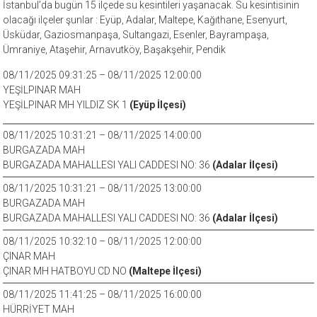
İstanbul’da bugün 15 ilçede su kesintileri yaşanacak. Su kesintisinin
olacağı ilçeler şunlar : Eyüp, Adalar, Maltepe, Kağıthane, Esenyurt,
Üsküdar, Gaziosmanpaşa, Sultangazi, Esenler, Bayrampaşa,
Ümraniye, Ataşehir, Arnavutköy, Başakşehir, Pendik
08/11/2025 09:31:25 – 08/11/2025 12:00:00
YEŞİLPINAR MAH
YEŞİLPINAR MH YILDIZ SK 1
(Eyüp İlçesi)
08/11/2025 10:31:21 – 08/11/2025 14:00:00
BURGAZADA MAH
BURGAZADA MAHALLESI YALI CADDESI NO: 36
(Adalar İlçesi)
08/11/2025 10:31:21 – 08/11/2025 13:00:00
BURGAZADA MAH
BURGAZADA MAHALLESI YALI CADDESI NO: 36
(Adalar İlçesi)
08/11/2025 10:32:10 – 08/11/2025 12:00:00
ÇINAR MAH
ÇINAR MH HATBOYU CD NO
(Maltepe İlçesi)
08/11/2025 11:41:25 – 08/11/2025 16:00:00
HÜRRİYET MAH