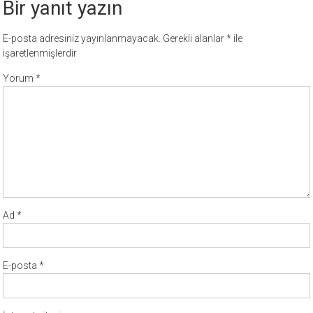
Bir yanıt yazın
E-posta adresiniz yayınlanmayacak.
Gerekli alanlar
*
ile
işaretlenmişlerdir
Yorum
*
Ad
*
E-posta
*