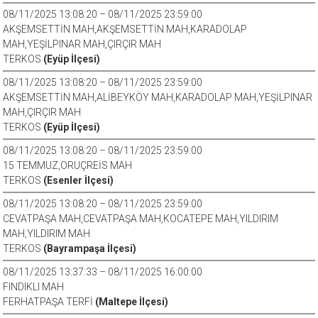
08/11/2025 13:08:20 – 08/11/2025 23:59:00
AKŞEMSETTİN MAH,AKŞEMSETTİN MAH,KARADOLAP
MAH,YEŞİLPINAR MAH,ÇIRÇIR MAH
TERKOS
(Eyüp İlçesi)
08/11/2025 13:08:20 – 08/11/2025 23:59:00
AKŞEMSETTİN MAH,ALİBEYKÖY MAH,KARADOLAP MAH,YEŞİLPINAR
MAH,ÇIRÇIR MAH
TERKOS
(Eyüp İlçesi)
08/11/2025 13:08:20 – 08/11/2025 23:59:00
15 TEMMUZ,ORUÇREİS MAH
TERKOS
(Esenler İlçesi)
08/11/2025 13:08:20 – 08/11/2025 23:59:00
CEVATPAŞA MAH,CEVATPAŞA MAH,KOCATEPE MAH,YILDIRIM
MAH,YILDIRIM MAH
TERKOS
(Bayrampaşa İlçesi)
08/11/2025 13:37:33 – 08/11/2025 16:00:00
FINDIKLI MAH
FERHATPAŞA TERFİ
(Maltepe İlçesi)