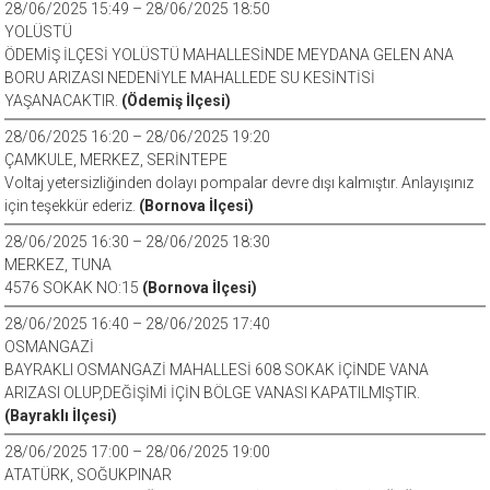
28/06/2025 15:49 – 28/06/2025 18:50
YOLÜSTÜ
ÖDEMİŞ İLÇESİ YOLÜSTÜ MAHALLESİNDE MEYDANA GELEN ANA
BORU ARIZASI NEDENİYLE MAHALLEDE SU KESİNTİSİ
YAŞANACAKTIR.
(Ödemiş İlçesi)
28/06/2025 16:20 – 28/06/2025 19:20
ÇAMKULE, MERKEZ, SERİNTEPE
Voltaj yetersizliğinden dolayı pompalar devre dışı kalmıştır. Anlayışınız
için teşekkür ederiz.
(Bornova İlçesi)
28/06/2025 16:30 – 28/06/2025 18:30
MERKEZ, TUNA
4576 SOKAK NO:15
(Bornova İlçesi)
28/06/2025 16:40 – 28/06/2025 17:40
OSMANGAZİ
BAYRAKLI OSMANGAZİ MAHALLESİ 608 SOKAK İÇİNDE VANA
ARIZASI OLUP,DEĞİŞİMİ İÇİN BÖLGE VANASI KAPATILMIŞTIR.
(Bayraklı İlçesi)
28/06/2025 17:00 – 28/06/2025 19:00
ATATÜRK, SOĞUKPINAR