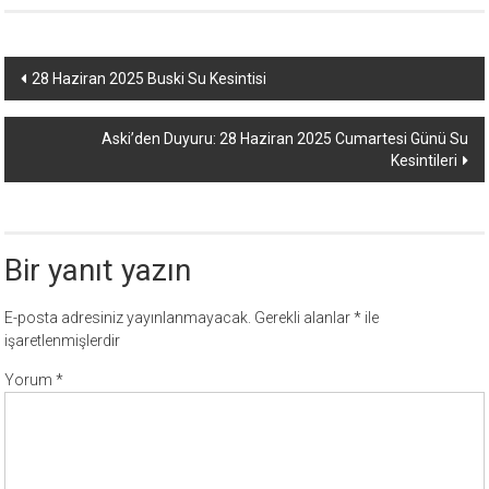
Yazı
28 Haziran 2025 Buski Su Kesintisi
dolaşımı
Aski’den Duyuru: 28 Haziran 2025 Cumartesi Günü Su
Kesintileri
Bir yanıt yazın
E-posta adresiniz yayınlanmayacak.
Gerekli alanlar
*
ile
işaretlenmişlerdir
Yorum
*