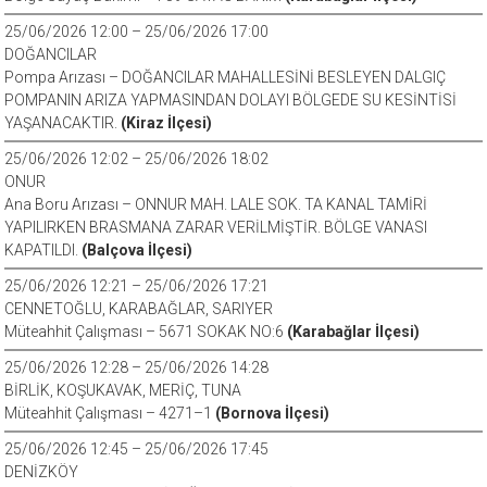
25/06/2026 12:00 – 25/06/2026 17:00
DOĞANCILAR
Pompa Arızası – DOĞANCILAR MAHALLESİNİ BESLEYEN DALGIÇ
POMPANIN ARIZA YAPMASINDAN DOLAYI BÖLGEDE SU KESİNTİSİ
YAŞANACAKTIR.
(Kiraz İlçesi)
25/06/2026 12:02 – 25/06/2026 18:02
ONUR
Ana Boru Arızası – ONNUR MAH. LALE SOK. TA KANAL TAMİRİ
YAPILIRKEN BRASMANA ZARAR VERİLMİŞTİR. BÖLGE VANASI
KAPATILDI.
(Balçova İlçesi)
25/06/2026 12:21 – 25/06/2026 17:21
CENNETOĞLU, KARABAĞLAR, SARIYER
Müteahhit Çalışması – 5671 SOKAK NO:6
(Karabağlar İlçesi)
25/06/2026 12:28 – 25/06/2026 14:28
BİRLİK, KOŞUKAVAK, MERİÇ, TUNA
Müteahhit Çalışması – 4271–1
(Bornova İlçesi)
25/06/2026 12:45 – 25/06/2026 17:45
DENİZKÖY