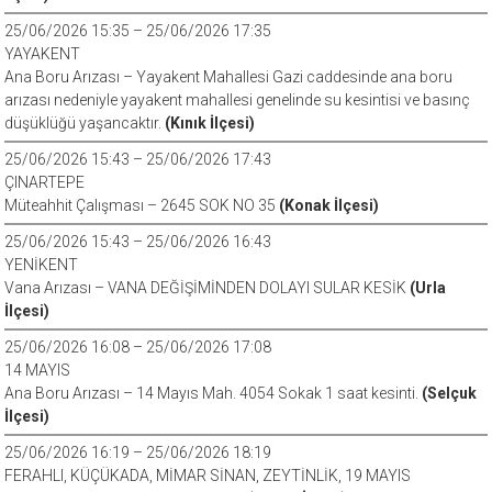
25/06/2026 15:35 – 25/06/2026 17:35
YAYAKENT
Ana Boru Arızası – Yayakent Mahallesi Gazi caddesinde ana boru
arızası nedeniyle yayakent mahallesi genelinde su kesintisi ve basınç
düşüklüğü yaşancaktır.
(Kınık İlçesi)
25/06/2026 15:43 – 25/06/2026 17:43
ÇINARTEPE
Müteahhit Çalışması – 2645 SOK NO 35
(Konak İlçesi)
25/06/2026 15:43 – 25/06/2026 16:43
YENİKENT
Vana Arızası – VANA DEĞİŞİMİNDEN DOLAYI SULAR KESİK
(Urla
İlçesi)
25/06/2026 16:08 – 25/06/2026 17:08
14 MAYIS
Ana Boru Arızası – 14 Mayıs Mah. 4054 Sokak 1 saat kesinti.
(Selçuk
İlçesi)
25/06/2026 16:19 – 25/06/2026 18:19
FERAHLI, KÜÇÜKADA, MİMAR SİNAN, ZEYTİNLİK, 19 MAYIS