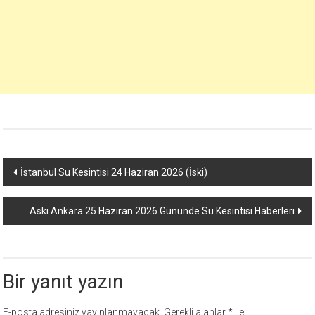
Yazı
İstanbul Su Kesintisi 24 Haziran 2026 (İski)
dolaşımı
Aski Ankara 25 Haziran 2026 Gününde Su Kesintisi Haberleri
Bir yanıt yazın
E-posta adresiniz yayınlanmayacak.
Gerekli alanlar
*
ile