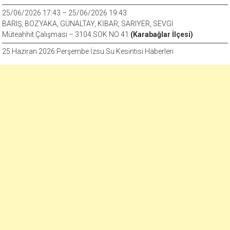
25/06/2026 17:43 – 25/06/2026 19:43
BARIŞ, BOZYAKA, GÜNALTAY, KİBAR, SARIYER, SEVGİ
Müteahhit Çalışması – 3104 SOK NO 41
(Karabağlar İlçesi)
25 Haziran 2026 Perşembe İzsu Su Kesintisi Haberleri