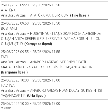
25/06/2026 09:20 – 25/06/2026 10:20
ATATÜRK
Ana Boru Arızası – ATATÜRK MAH. BİR KISMI
(Tire İlçesi)
25/06/2026 09:50 – 25/06/2026 10:50
BOSTANLI
Ana Boru Arızası – HÜSEYİN YURTTAŞ SOKAK NO 54 ADRESİNDE
OLUŞAN ARIZA SEBEBİ İLE SU KESİNTİSİ YAPMA ZORUNLULUGU
OLUŞMUŞTUR.
(Karşıyaka İlçesi)
25/06/2026 09:55 – 25/06/2026 11:55
FATİH
Ana Boru Arızası – ANABORU ARIZASI NEDENİYLE FATİH
MAHALLESİNDE 2 SAATLİK SU KESİNTİSİ YAŞANILACAKTIR.
(Bergama İlçesi)
25/06/2026 10:00 – 25/06/2026 13:00
HACI İSA
Ana Boru Arızası – ANABORU ARIZASINDAN DOLAYI SU KESİNTİSİ
YAŞANACAKTIR.
(Urla İlçesi)
25/06/2026 10:00 – 25/06/2026 17:00
ZAFER