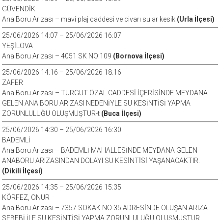
GÜVENDİK
Ana Boru Arızası – mavi plaj caddesi ve civarı sular kesik
(Urla İlçesi)
25/06/2026 14:07 – 25/06/2026 16:07
YEŞİLOVA
Ana Boru Arızası – 4051 SK NO:109
(Bornova İlçesi)
25/06/2026 14:16 – 25/06/2026 18:16
ZAFER
Ana Boru Arızası – TURGUT ÖZAL CADDESİ İÇERİSİNDE MEYDANA
GELEN ANA BORU ARIZASI NEDENİYLE SU KESİNTİSİ YAPMA
ZORUNLULUĞU OLUŞMUŞTUR-t
(Buca İlçesi)
25/06/2026 14:30 – 25/06/2026 16:30
BADEMLİ
Ana Boru Arızası – BADEMLİ MAHALLESİNDE MEYDANA GELEN
ANABORU ARIZASINDAN DOLAYI SU KESİNTİSİ YAŞANACAKTIR.
(Dikili İlçesi)
25/06/2026 14:35 – 25/06/2026 15:35
KÖRFEZ, ONUR
Ana Boru Arızası – 7357 SOKAK NO 35 ADRESİNDE OLUŞAN ARIZA
SEBEBİ İLE SU KESİNTİSİ YAPMA ZORUNLULUĞU OLUŞMUŞTUR .