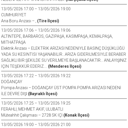
13/05/2026 17:00 – 13/05/2026 19:00
CUMHURİYET
Ana Boru Arızası – ,
(Tire İlçesi)
13/05/2026 17:06 – 13/05/2026 19:06
ALTINTEPE, BARBAROS, GAZİPAŞA, KASIMPAŞA, KEMALPAŞA,
MİTHATPAŞA
Elektrik Arızası – ELEKTRİK ARIZASI NEDENİYLE BASINÇ DÜŞÜKLÜĞÜ
YADA SU KESİNTİSİ YAŞANABİLİR…ARIZA GİDERİLMESİYLE BERABER
SAĞLIKLI BİR ŞEKİLDE SU VERİLMEYE BAŞLANACAKTIR… ANLAYIŞINIZ
İÇİN TEŞEKKÜR EDERİZ….
(Menderes İlçesi)
13/05/2026 17:22 – 13/05/2026 19:22
DOĞANÇAY
Pompa Arızası – DOĞANÇAY ÜST POMPA POMPA ARIZASI NEDENİ
İLE DEVRE DIŞI
(Bayraklı İlçesi)
13/05/2026 17:25 – 13/05/2026 19:25
FERAHLI, MEHMET AKİF, ULUBATLI
Müteahhit Çalışması – 2728 SK İÇİ
(Konak İlçesi)
13/05/2026 19:00 – 13/05/2026 21:00