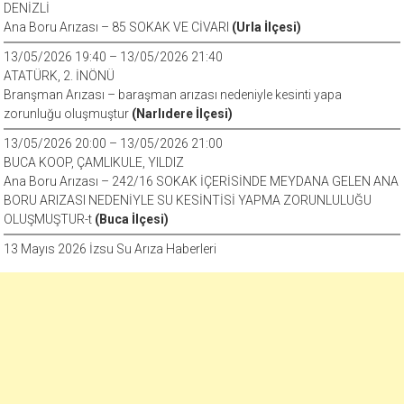
DENİZLİ
Ana Boru Arızası – 85 SOKAK VE CİVARI
(Urla İlçesi)
13/05/2026 19:40 – 13/05/2026 21:40
ATATÜRK, 2. İNÖNÜ
Branşman Arızası – baraşman arızası nedeniyle kesinti yapa
zorunluğu oluşmuştur
(Narlıdere İlçesi)
13/05/2026 20:00 – 13/05/2026 21:00
BUCA KOOP, ÇAMLIKULE, YILDIZ
Ana Boru Arızası – 242/16 SOKAK İÇERİSİNDE MEYDANA GELEN ANA
BORU ARIZASI NEDENİYLE SU KESİNTİSİ YAPMA ZORUNLULUĞU
OLUŞMUŞTUR-t
(Buca İlçesi)
13 Mayıs 2026 İzsu Su Arıza Haberleri