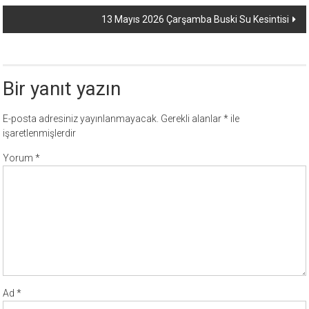
dolaşımı
13 Mayıs 2026 Çarşamba Buski Su Kesintisi
Bir yanıt yazın
E-posta adresiniz yayınlanmayacak.
Gerekli alanlar
*
ile
işaretlenmişlerdir
Yorum
*
Ad
*