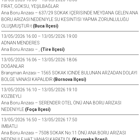
FIRAT, GÖKSU, YEŞİLBAĞLAR
Ana Boru Arızası – 637/29 SOKAK İÇERİSİNDE MEYDANA GELEN ANA
BORU ARIZASI NEDENİYLE SU KESİNTİSİ YAPMA ZORUNLULUĞU
OLUŞMUŞTUR-t
(Buca İlçesi)
13/05/2026 16:00 – 13/05/2026 19:00
ADNAN MENDERES
Ana Boru Arızası – ,
(Tire İlçesi)
13/05/2026 16:06 – 13/05/2026 18:06
DOĞANLAR
Branşman Arızası – 1565 SOKAK ICINDE BULUNAN ARZADAN DOLAYI
BOLGE VANASI KAPALIDIR
(Bornova İlçesi)
13/05/2026 16:10 – 13/05/2026 19:10
KOZBEYLİ
Ana Boru Arızası – SERENDER OTEL ÖNÜ ANA BORU ARIZASI
NEDENİYLE
(Foça İlçesi)
13/05/2026 16:50 – 13/05/2026 17:50
İMBATLI
Ana Boru Arızası – 7508 SOKAK No:11 ÖNÜ ANA BORU ARIZASI
NEDENİ İLE HAT VANASI KAPATILDI.
(Karşıyaka İlçesi)