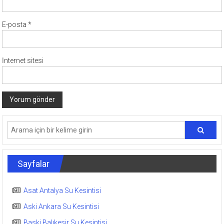
E-posta
*
İnternet sitesi
Sayfalar
Asat Antalya Su Kesintisi
Aski Ankara Su Kesintisi
Baski Balıkesir Su Kesintisi