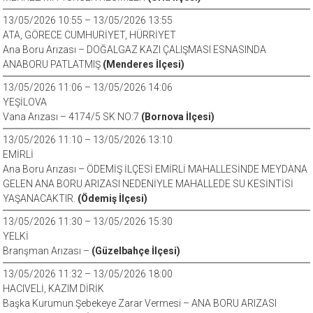
13/05/2026 10:55 – 13/05/2026 13:55
ATA, GÖRECE CUMHURİYET, HÜRRİYET
Ana Boru Arızası – DOĞALGAZ KAZI ÇALIŞMASI ESNASINDA
ANABORU PATLATMIŞ
(Menderes İlçesi)
13/05/2026 11:06 – 13/05/2026 14:06
YEŞİLOVA
Vana Arızası – 4174/5 SK NO:7
(Bornova İlçesi)
13/05/2026 11:10 – 13/05/2026 13:10
EMİRLİ
Ana Boru Arızası – ÖDEMİŞ İLÇESİ EMİRLİ MAHALLESİNDE MEYDANA
GELEN ANA BORU ARIZASI NEDENİYLE MAHALLEDE SU KESİNTİSİ
YAŞANACAKTIR.
(Ödemiş İlçesi)
13/05/2026 11:30 – 13/05/2026 15:30
YELKİ
Branşman Arızası –
(Güzelbahçe İlçesi)
13/05/2026 11:32 – 13/05/2026 18:00
HACIVELİ, KAZIM DİRİK
Başka Kurumun Şebekeye Zarar Vermesi – ANA BORU ARIZASI