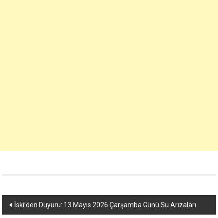
Yazı
İski’den Duyuru: 13 Mayıs 2026 Çarşamba Günü Su Arızaları