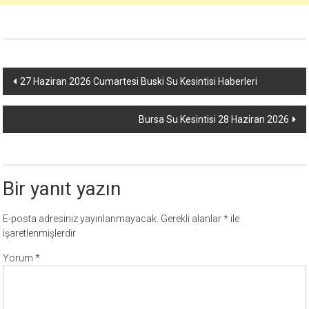
Yazı
27 Haziran 2026 Cumartesi Buski Su Kesintisi Haberleri
dolaşımı
Bursa Su Kesintisi 28 Haziran 2026
Bir yanıt yazın
E-posta adresiniz yayınlanmayacak.
Gerekli alanlar
*
ile
işaretlenmişlerdir
Yorum
*