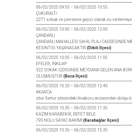
06/02/2025 09:50 – 06/02/2025 10:55
ÇUKURALTI
2271 sokak ve çevresine geçici olarak su verilemeye
06/02/2025 10:00 – 06/02/2025 12:00
ÇANDARLI
ÇANDARLI MAHALLESİ SAHİL PLAJ CADDESİNDE 
KESİNTİSİ YAŞANACAKTIR
(Dikili İlçesi)
06/02/2025 10:05 – 06/02/2025 11:05
EFELER, İNKILAP
322 SOKAK İÇERSİNDE MEYDANA GELEN ANA BOR
OLUŞMUŞTUR
(Buca İlçesi)
06/02/2025 10:20 – 06/02/2025 12:40
AKARCA
iztur-Sertur sitesindeki Anaboru arızasından dolayı 
06/02/2025 10:35 – 06/02/2025 11:35
KAZIM KARABEKİR, REFET BELE
795 NOLU SAYAC BAKIMI
(Karabağlar İlçesi)
06/02/2025 10:35 – 06/02/2025 15:35