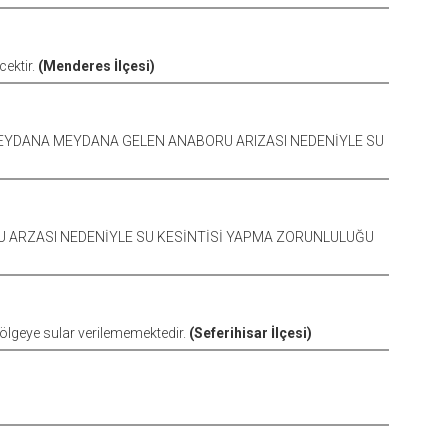
cektir.
(Menderes İlçesi)
MEYDANA MEYDANA GELEN ANABORU ARIZASI NEDENİYLE SU
U ARZASI NEDENİYLE SU KESİNTİSİ YAPMA ZORUNLULUĞU
bölgeye sular verilememektedir.
(Seferihisar İlçesi)