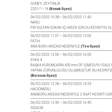
GÜNEY, ZEYTİNLİK
2201/1–14
(Konak İlçesi)
06/02/2025 10:38 – 06/02/2025 11:40
NARLI
PİR SULTAN SOKAK İÇİ ARIZA İÇİN SU KESİNTİSİ 
06/02/2025 11:07 – 06/02/2025 13:00
FATİH
ANA BORU ARIZASI NEDENİYLE
(Tire İlçesi)
06/02/2025 12:00 – 06/02/2025 16:00
EVKA 4
BAŞKA KURUMLARIN 400 mm DF İÇMESUYU İSALE H
YAPMA ZORUNLULUĞU OLUŞMUŞTUR. BU KESİNTİDE
(Bornova İlçesi)
06/02/2025 12:28 – 06/02/2025 14:29
HACIÖMERLİ
ANABORU ARIZASI NEDENİYLE 2 SAAT KESİNTİ Gİ
06/02/2025 12:40 – 06/02/2025 16:40
SIĞACIK