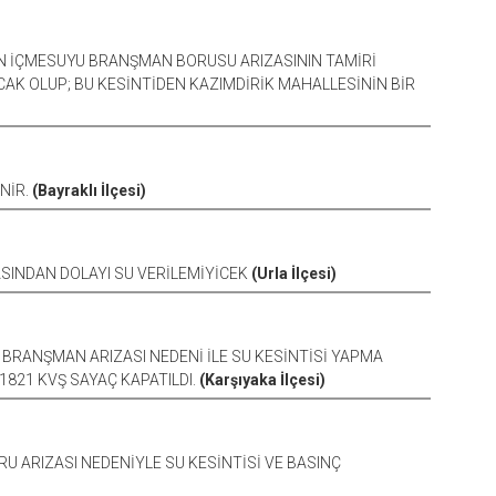
N İÇMESUYU BRANŞMAN BORUSU ARIZASININ TAMİRİ
CAK OLUP; BU KESİNTİDEN KAZIMDİRİK MAHALLESİNİN BİR
NİR.
(Bayraklı İlçesi)
SINDAN DOLAYI SU VERİLEMİYİCEK
(Urla İlçesi)
RANŞMAN ARIZASI NEDENİ İLE SU KESİNTİSİ YAPMA
821 KVŞ SAYAÇ KAPATILDI.
(Karşıyaka İlçesi)
 ARIZASI NEDENİYLE SU KESİNTİSİ VE BASINÇ