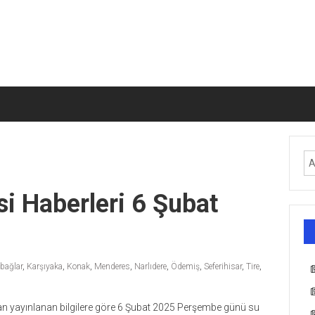
si Haberleri 6 Şubat
bağlar
,
Karşıyaka
,
Konak
,
Menderes
,
Narlıdere
,
Ödemiş
,
Seferihisar
,
Tire
,
ından yayınlanan bilgilere göre 6 Şubat 2025 Perşembe günü su