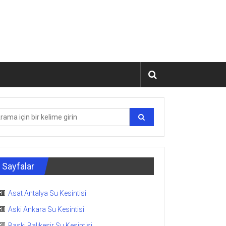
Sayfalar
Asat Antalya Su Kesintisi
Aski Ankara Su Kesintisi
Baski Balıkesir Su Kesintisi