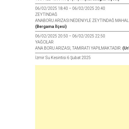
06/02/2025 18:40 – 06/02/2025 20:40
ZEYTİNDAĞ
ANABORU ARIZASI NEDENİYLE ZEYTİNDAĞ MAHALL
(Bergama İlçesi)
06/02/2025 20:50 – 06/02/2025 22:50
YAĞCILAR
ANA BORU ARIZASI, TAMİRATI YAPILMAKTADIR.
(Ur
İzmir Su Kesintisi 6 Şubat 2025