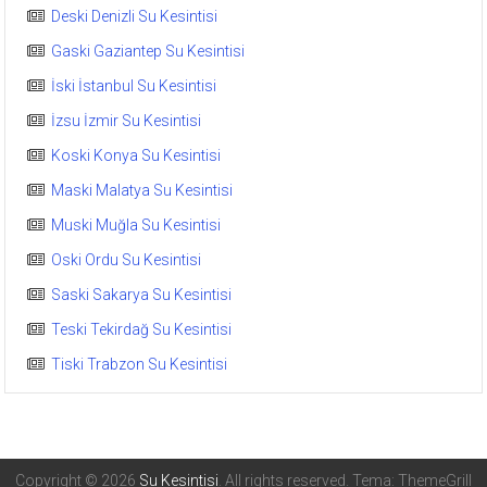
Deski Denizli Su Kesintisi
Gaski Gaziantep Su Kesintisi
İski İstanbul Su Kesintisi
İzsu İzmir Su Kesintisi
Koski Konya Su Kesintisi
Maski Malatya Su Kesintisi
Muski Muğla Su Kesintisi
Oski Ordu Su Kesintisi
Saski Sakarya Su Kesintisi
Teski Tekirdağ Su Kesintisi
Tiski Trabzon Su Kesintisi
Copyright © 2026
Su Kesintisi
. All rights reserved. Tema: ThemeGrill