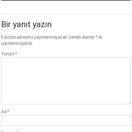
Bir yanıt yazın
E-posta adresiniz yayınlanmayacak.
Gerekli alanlar
*
ile
işaretlenmişlerdir
Yorum
*
Ad
*