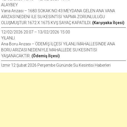
ALAYBEY
Vana Arızası – 1683 SOKAK NO:43 MEYDANA GELEN ANA VANA
ARIZASI NEDENİ İLE SU KESİNTİSİ YAPMA ZORUNLULUĞU
OLUŞMUŞTUR.1672 X 1675 KVŞ SAYAÇ KAPATILDI.
(Karşıyaka İlçesi)
12/02/2026 20:07 – 13/02/2026 15:00
YILANLI
Ana Boru Arızası – ÖDEMİŞ İLÇESİ YILANLI MAHALLESİNDE ANA
BORU ARIZASI NEDENİYLE MAHALLEDE SU KESİNTİSİ
YAŞANACAKTIR.
(Ödemiş İlçesi)
İzmir 12 Şubat 2026 Perşembe Gününde Su Kesintisi Haberleri