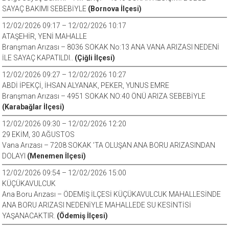
SAYAÇ BAKIMI SEBEBİYLE
(Bornova İlçesi)
12/02/2026 09:17 – 12/02/2026 10:17
ATAŞEHİR, YENİ MAHALLE
Branşman Arızası – 8036 SOKAK No:13 ANA VANA ARIZASI NEDENİ
İLE SAYAÇ KAPATILDI..
(Çiğli İlçesi)
12/02/2026 09:27 – 12/02/2026 10:27
ABDİ İPEKÇİ, İHSAN ALYANAK, PEKER, YUNUS EMRE
Branşman Arızası – 4951 SOKAK NO:40 ÖNÜ ARIZA SEBEBİYLE
(Karabağlar İlçesi)
12/02/2026 09:30 – 12/02/2026 12:20
29 EKİM, 30 AĞUSTOS
Vana Arızası – 7208 SOKAK ’TA OLUŞAN ANA BORU ARIZASINDAN
DOLAYI
(Menemen İlçesi)
12/02/2026 09:54 – 12/02/2026 15:00
KÜÇÜKAVULCUK
Ana Boru Arızası – ÖDEMİŞ İLÇESİ KÜÇÜKAVULCUK MAHALLESİNDE
ANA BORU ARIZASI NEDENİYLE MAHALLEDE SU KESİNTİSİ
YAŞANACAKTIR.
(Ödemiş İlçesi)