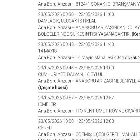
Ana Boru Arızası – 8124/1 SOKAK İÇİ BRANŞMAN 
23/05/2026 09:30 – 23/05/2026 11:00
DAMLACIK, ULUCAK İSTİKLAL
Ana Boru Arızası – ANA BORU ARIZASINDAN DOLAY
BÖLGELERİNDE SU KESİNTİSİ YAŞANACAKTIR.
(Ke
23/05/2026 09:43 – 23/05/2026 11:43
14 MAYIS
Ana Boru Arızası – 14 Mayıs Mahallesi 4044 sokak 2 
23/05/2026 09:46 – 23/05/2026 13:00
CUMHURİYET, DALYAN, 16 EYLÜL
Ana Boru Arızası – ANABORU ARIZASI NEDENİYLE 
(Çeşme İlçesi)
23/05/2026 09:57 – 23/05/2026 12:57
İÇMELER
Ana Boru Arızası – İTO KENT UMUT KÖY VE CİVARI
23/05/2026 10:00 – 23/05/2026 12:00
GERELİ
Ana Boru Arızası – ÖDEMİŞ İLÇESİ GERELİ MAHA