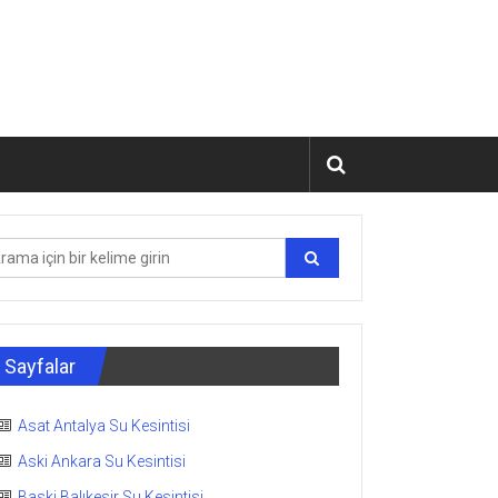
Sayfalar
Asat Antalya Su Kesintisi
Aski Ankara Su Kesintisi
Baski Balıkesir Su Kesintisi