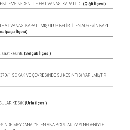
YENİLEME NEDENİ İLE HAT VANASI KAPATILDI.
(Çiğli İlçesi)
I HAT VANASI KAPATILMIŞ OLUP BELİRTİLEN ADRESİN BAZI
malpaşa İlçesi)
saat kesinti.
(Selçuk İlçesi)
4370/1 SOKAK VE ÇEVRESİNDE SU KESİNTİSİ YAPILMIŞTIR
 SULAR KESİK
(Urla İlçesi)
LLESİNDE MEYDANA GELEN ANA BORU ARIZASI NEDENİYLE