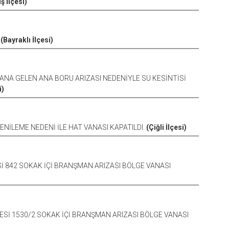
 İlçesi)
.
(Bayraklı İlçesi)
YDANA GELEN ANA BORU ARIZASI NEDENİYLE SU KESİNTİSİ
i)
YENİLEME NEDENİ İLE HAT VANASI KAPATILDI.
(Çiğli İlçesi)
İ 842 SOKAK İÇİ BRANŞMAN ARIZASI BÖLGE VANASI
Sİ 1530/2 SOKAK İÇİ BRANŞMAN ARIZASI BÖLGE VANASI