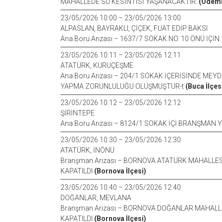
MAHALLEDE SU KESİNTİSİ YAŞANACAKTIR.
(Ödemiş
23/05/2026 10:00 – 23/05/2026 13:00
ALPASLAN, BAYRAKLI, ÇİÇEK, FUAT EDİP BAKSI
Ana Boru Arızası – 1637/7 SOKAK NO. 10 ÖNÜ İÇİN
23/05/2026 10:11 – 23/05/2026 12:11
ATATÜRK, KURUÇEŞME
Ana Boru Arızası – 204/1 SOKAK İÇERİSİNDE ME
YAPMA ZORUNLULUĞU OLUŞMUŞTUR-t
(Buca İlçes
23/05/2026 10:12 – 23/05/2026 12:12
ŞİRİNTEPE
Ana Boru Arızası – 8124/1 SOKAK İÇİ BRANŞMAN 
23/05/2026 10:30 – 23/05/2026 12:30
ATATÜRK, İNÖNÜ
Branşman Arızası – BORNOVA ATATÜRK MAHALLES
KAPATILDI
(Bornova İlçesi)
23/05/2026 10:40 – 23/05/2026 12:40
DOĞANLAR, MEVLANA
Branşman Arızası – BORNOVA DOĞANLAR MAHALLE
KAPATILDI
(Bornova İlçesi)