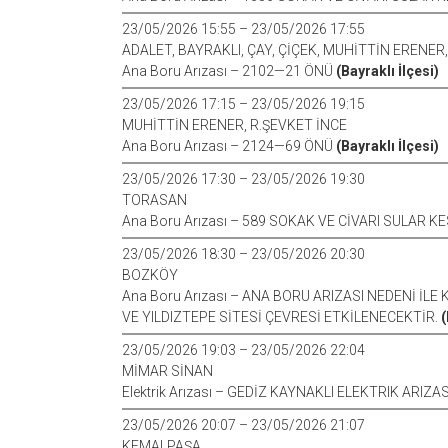
23/05/2026 15:55 – 23/05/2026 17:55
ADALET, BAYRAKLI, ÇAY, ÇİÇEK, MUHİTTİN ERENER
Ana Boru Arızası – 2102—21 ÖNÜ
(Bayraklı İlçesi)
23/05/2026 17:15 – 23/05/2026 19:15
MUHİTTİN ERENER, R.ŞEVKET İNCE
Ana Boru Arızası – 2124—69 ÖNÜ
(Bayraklı İlçesi)
23/05/2026 17:30 – 23/05/2026 19:30
TORASAN
Ana Boru Arızası – 589 SOKAK VE CİVARI SULAR K
23/05/2026 18:30 – 23/05/2026 20:30
BOZKÖY
Ana Boru Arızası – ANA BORU ARIZASI NEDENİ İLE
VE YILDIZTEPE SİTESİ ÇEVRESİ ETKİLENECEKTİR.
(
23/05/2026 19:03 – 23/05/2026 22:04
MİMAR SİNAN
Elektrik Arızası – GEDİZ KAYNAKLI ELEKTRIK ARIZ
23/05/2026 20:07 – 23/05/2026 21:07
KEMALPAŞA