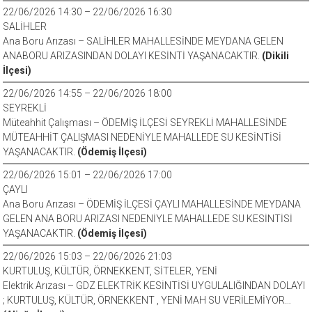
22/06/2026 14:30 – 22/06/2026 16:30
SALİHLER
Ana Boru Arızası – SALİHLER MAHALLESİNDE MEYDANA GELEN
ANABORU ARIZASINDAN DOLAYI KESİNTİ YAŞANACAKTIR.
(Dikili
İlçesi)
22/06/2026 14:55 – 22/06/2026 18:00
SEYREKLİ
Müteahhit Çalışması – ÖDEMİŞ İLÇESİ SEYREKLİ MAHALLESİNDE
MÜTEAHHİT ÇALIŞMASI NEDENİYLE MAHALLEDE SU KESİNTİSİ
YAŞANACAKTIR.
(Ödemiş İlçesi)
22/06/2026 15:01 – 22/06/2026 17:00
ÇAYLI
Ana Boru Arızası – ÖDEMİŞ İLÇESİ ÇAYLI MAHALLESİNDE MEYDANA
GELEN ANA BORU ARIZASI NEDENİYLE MAHALLEDE SU KESİNTİSİ
YAŞANACAKTIR.
(Ödemiş İlçesi)
22/06/2026 15:03 – 22/06/2026 21:03
KURTULUŞ, KÜLTÜR, ÖRNEKKENT, SİTELER, YENİ
Elektrik Arızası – GDZ ELEKTRİK KESİNTİSİ UYGULALIĞINDAN DOLAYI
; KURTULUŞ, KÜLTÜR, ÖRNEKKENT , YENİ MAH SU VERİLEMİYOR…