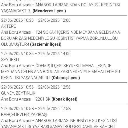
Ana Boru Arızası – ANABORU ARIZASINDAN DOLAYI SU KESİNTİSİ
YAŞANACAKTIR..
(Menderes İlçesi)
22/06/2026 10:26 – 22/06/2026 12:00
AKTEPE
Ana Boru Arızası – 124 SOKAK İÇERİSİNDE MEYDANA GELEN ANA
BORU ARIZASI NEDENİYLE SU KESİNTİSİ YAPMA ZORUNLULUĞU
OLUŞMUŞTUR-t
(Gaziemir İlçesi)
22/06/2026 10:35 – 22/06/2026 14:00
SEYREKLİ
Ana Boru Arızası – ÖDEMİŞ İLÇESİ SEYREKLİ MAHALLESİNDE
MEYDANA GELEN ANA BORU ARIZASI NEDENİYLE MAHALLEDE SU
KESİNTİSİ YAŞANACAKTIR.
(Ödemiş İlçesi)
22/06/2026 10:56 – 22/06/2026 12:56
GÜNEY, ZEYTİNLİK
Ana Boru Arızası – 2201 SK
(Konak İlçesi)
22/06/2026 10:58 – 22/06/2026 17:58
BAHÇELİEVLER, YAZIBAŞI
Ana Boru Arızası – ANABORU ARIZASI NEDENİYLE SU KESİNTİSİ
YAŞANACAKTIR( YAZIBAŞI SANAYİ BÖLGESİ DAHİL VE BAHCELİ