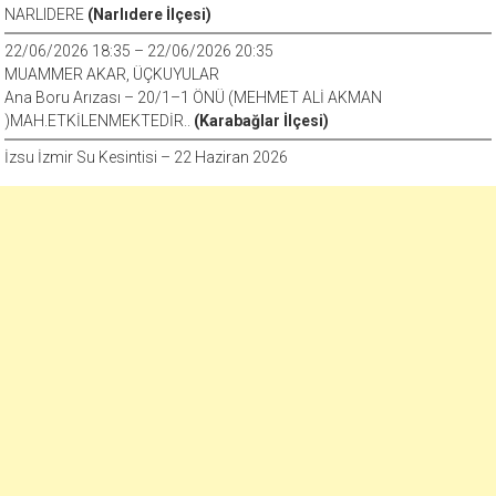
NARLIDERE
(Narlıdere İlçesi)
22/06/2026 18:35 – 22/06/2026 20:35
MUAMMER AKAR, ÜÇKUYULAR
Ana Boru Arızası – 20/1–1 ÖNÜ (MEHMET ALİ AKMAN
)MAH.ETKİLENMEKTEDİR..
(Karabağlar İlçesi)
İzsu İzmir Su Kesintisi – 22 Haziran 2026