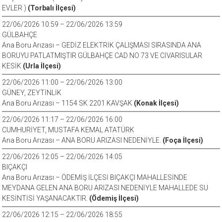
EVLER )
(Torbalı İlçesi)
22/06/2026 10:59 – 22/06/2026 13:59
GÜLBAHÇE
Ana Boru Arızası – GEDİZ ELEKTRİK ÇALIŞMASI SIRASINDA ANA
BORUYU PATLATMIŞTIR GÜLBAHÇE CAD NO 73 VE CİVARISULAR
KESİK
(Urla İlçesi)
22/06/2026 11:00 – 22/06/2026 13:00
GÜNEY, ZEYTİNLİK
Ana Boru Arızası – 1154 SK 2201 KAVŞAK
(Konak İlçesi)
22/06/2026 11:17 – 22/06/2026 16:00
CUMHURİYET, MUSTAFA KEMAL ATATÜRK
Ana Boru Arızası – ANA BORU ARIZASI NEDENİYLE.
(Foça İlçesi)
22/06/2026 12:05 – 22/06/2026 14:05
BIÇAKÇI
Ana Boru Arızası – ÖDEMİŞ İLÇESİ BIÇAKÇI MAHALLESİNDE
MEYDANA GELEN ANA BORU ARIZASI NEDENİYLE MAHALLEDE SU
KESİNTİSİ YAŞANACAKTIR.
(Ödemiş İlçesi)
22/06/2026 12:15 – 22/06/2026 18:55