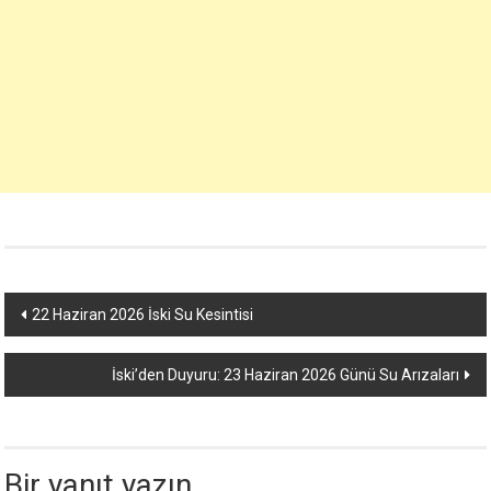
Yazı
22 Haziran 2026 İski Su Kesintisi
dolaşımı
İski’den Duyuru: 23 Haziran 2026 Günü Su Arızaları
Bir yanıt yazın