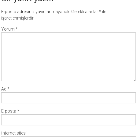
E-posta adresiniz yayınlanmayacak.
Gerekli alanlar
*
ile
işaretlenmişlerdir
Yorum
*
Ad
*
E-posta
*
İnternet sitesi