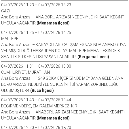
04/07/2026 11:23 – 04/07/2026 13:23
GAZİ
Ana Boru Arızası – ANA BORU ARIZASI NEDENİYLE İKİ SAAT KESİNTİ
UYGULANACAKTIR
(Menemen İlçesi)
04/07/2026 11:25 – 04/07/2026 14:25
MALTEPE
Ana Boru Arızası – KARAYOLLARI ÇALIŞMA ESNASINDA ANABORUYA
VERMİŞ OLDUĞU HASARDAN DOLAYI MALTEPE MAHALLESİNDE 3
SAATLİK SU KESİNTİSİ YAŞANILACAKTIR.
(Bergama İlçesi)
04/07/2026 11:31 – 04/07/2026 13:00
CUMHURİYET, MURATHAN
Ana Boru Arızası – 1249 SOKAK İÇERİSİNDE MEYDANA GELEN ANA
BORU ARIZASI NEDENİYLE SU KESİNTİSİ YAPMA ZORUNLULUĞU
OLUŞMUŞTUR-t
(Buca İlçesi)
04/07/2026 11:43 – 04/07/2026 13:44
DEĞİRMENDERE, EMİRALEM MERKEZ, KIR
Ana Boru Arızası – ANABORU ARIZASI NEDENİYLE İKİ SAAT KESİNTİ
UYGULANACAKTIR
(Menemen İlçesi)
04/07/2026 12:20 – 04/07/2026 18:20