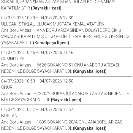
SOKAK İÇİ BRANŞMAN ARIZASINDAN DOLAYI BÖLGE VANASI
KAPATILMIŞTIR
(Bayraklı İlçesi)
04/07/2026 10:30 – 04/07/2026 12:30
ULUCAK İSTİKLAL, ULUCAK MUSTAFA KEMAL ATATÜRK
Ana Boru Arızası – ANA BORU ARIZASINDAN DOLAYI DEPO ÇIKIŞ
VANALARI KAPATILMIŞ OLUP BELİRTİLEN ADRESLERDE SU KESİNTİSİ
YAŞANACAKTIR.
(Kemalpaşa İlçesi)
04/07/2026 10:46 – 04/07/2026 11:46
CUMHURİYET
Ana Boru Arızası – 6626 SOKAK NO:51 ÖNÜ ANABORU ARIZASI
NEDENİ İLE BÖLGE SAYACI KAPATILDI.
(Karşıyaka İlçesi)
04/07/2026 10:50 – 04/07/2026 12:50
ONUR
Ana Boru Arızası – 7370/2 SOKAK İÇİ ANABORU ARIZASI NEDENİ İLE
BÖLGE SAYACI KAPATILDI.
(Bayraklı İlçesi)
04/07/2026 10:57 – 04/07/2026 12:57
BOSTANLI
Ana Boru Arızası – 1809 SOKAK NO:20/A ÖNÜ ANABORU ARIZASI
NEDENİ İLE BÖLGE SAYACI KAPATILDI.
(Karşıyaka İlçesi)