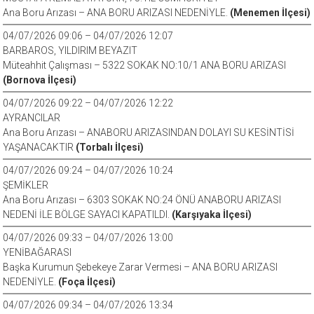
Ana Boru Arızası – ANA BORU ARIZASI NEDENİYLE.
(Menemen İlçesi)
04/07/2026 09:06 – 04/07/2026 12:07
BARBAROS, YILDIRIM BEYAZIT
Müteahhit Çalışması – 5322 SOKAK NO:10/1 ANA BORU ARIZASI
(Bornova İlçesi)
04/07/2026 09:22 – 04/07/2026 12:22
AYRANCILAR
Ana Boru Arızası – ANABORU ARIZASINDAN DOLAYI SU KESİNTİSİ
YAŞANACAKTIR
(Torbalı İlçesi)
04/07/2026 09:24 – 04/07/2026 10:24
ŞEMİKLER
Ana Boru Arızası – 6303 SOKAK NO:24 ÖNÜ ANABORU ARIZASI
NEDENİ İLE BÖLGE SAYACI KAPATILDI.
(Karşıyaka İlçesi)
04/07/2026 09:33 – 04/07/2026 13:00
YENİBAĞARASI
Başka Kurumun Şebekeye Zarar Vermesi – ANA BORU ARIZASI
NEDENİYLE.
(Foça İlçesi)
04/07/2026 09:34 – 04/07/2026 13:34