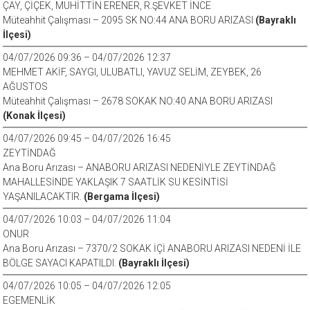
ÇAY, ÇİÇEK, MUHİTTİN ERENER, R.ŞEVKET İNCE
Müteahhit Çalışması – 2095 SK NO:44 ANA BORU ARIZASI
(Bayraklı
İlçesi)
04/07/2026 09:36 – 04/07/2026 12:37
MEHMET AKİF, SAYGI, ULUBATLI, YAVUZ SELİM, ZEYBEK, 26
AĞUSTOS
Müteahhit Çalışması – 2678 SOKAK NO:40 ANA BORU ARIZASI
(Konak İlçesi)
04/07/2026 09:45 – 04/07/2026 16:45
ZEYTİNDAĞ
Ana Boru Arızası – ANABORU ARIZASI NEDENİYLE ZEYTİNDAĞ
MAHALLESİNDE YAKLAŞIK 7 SAATLİK SU KESİNTİSİ
YAŞANILACAKTIR.
(Bergama İlçesi)
04/07/2026 10:03 – 04/07/2026 11:04
ONUR
Ana Boru Arızası – 7370/2 SOKAK İÇİ ANABORU ARIZASI NEDENİ İLE
BÖLGE SAYACI KAPATILDI.
(Bayraklı İlçesi)
04/07/2026 10:05 – 04/07/2026 12:05
EGEMENLİK