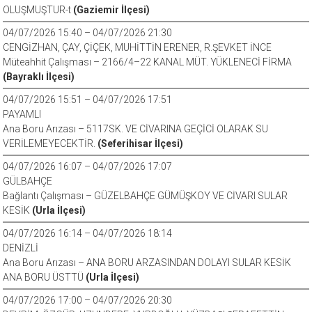
OLUŞMUŞTUR-t
(Gaziemir İlçesi)
04/07/2026 15:40 – 04/07/2026 21:30
CENGİZHAN, ÇAY, ÇİÇEK, MUHİTTİN ERENER, R.ŞEVKET İNCE
Müteahhit Çalışması – 2166/4–22 KANAL MÜT. YÜKLENECİ FİRMA
(Bayraklı İlçesi)
04/07/2026 15:51 – 04/07/2026 17:51
PAYAMLI
Ana Boru Arızası – 5117SK. VE CİVARINA GEÇİCİ OLARAK SU
VERİLEMEYECEKTİR.
(Seferihisar İlçesi)
04/07/2026 16:07 – 04/07/2026 17:07
GÜLBAHÇE
Bağlantı Çalışması – GÜZELBAHÇE GÜMÜŞKOY VE CİVARI SULAR
KESİK
(Urla İlçesi)
04/07/2026 16:14 – 04/07/2026 18:14
DENİZLİ
Ana Boru Arızası – ANA BORU ARZASINDAN DOLAYI SULAR KESİK
ANA BORU ÜSTTÜ
(Urla İlçesi)
04/07/2026 17:00 – 04/07/2026 20:30