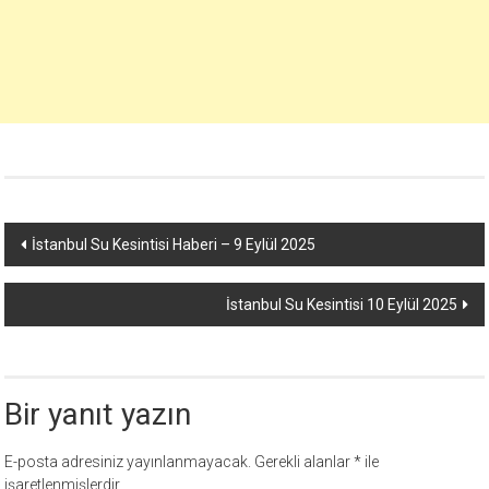
Yazı
İstanbul Su Kesintisi Haberi – 9 Eylül 2025
dolaşımı
İstanbul Su Kesintisi 10 Eylül 2025
Bir yanıt yazın
E-posta adresiniz yayınlanmayacak.
Gerekli alanlar
*
ile
işaretlenmişlerdir