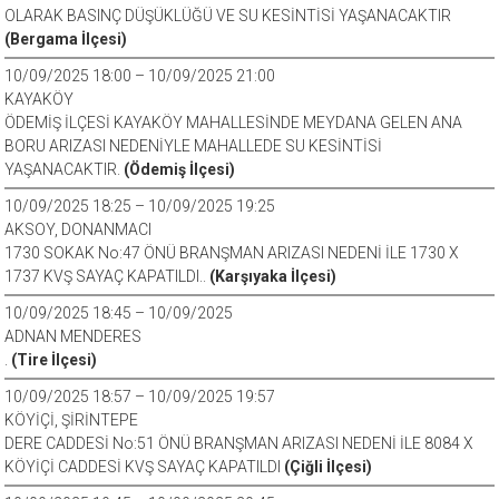
OLARAK BASINÇ DÜŞÜKLÜĞÜ VE SU KESİNTİSİ YAŞANACAKTIR
(Bergama İlçesi)
10/09/2025 18:00 – 10/09/2025 21:00
KAYAKÖY
ÖDEMİŞ İLÇESİ KAYAKÖY MAHALLESİNDE MEYDANA GELEN ANA
BORU ARIZASI NEDENİYLE MAHALLEDE SU KESİNTİSİ
YAŞANACAKTIR.
(Ödemiş İlçesi)
10/09/2025 18:25 – 10/09/2025 19:25
AKSOY, DONANMACI
1730 SOKAK No:47 ÖNÜ BRANŞMAN ARIZASI NEDENİ İLE 1730 X
1737 KVŞ SAYAÇ KAPATILDI..
(Karşıyaka İlçesi)
10/09/2025 18:45 – 10/09/2025
ADNAN MENDERES
.
(Tire İlçesi)
10/09/2025 18:57 – 10/09/2025 19:57
KÖYİÇİ, ŞİRİNTEPE
DERE CADDESİ No:51 ÖNÜ BRANŞMAN ARIZASI NEDENİ İLE 8084 X
KÖYİÇİ CADDESİ KVŞ SAYAÇ KAPATILDI
(Çiğli İlçesi)