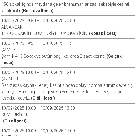
456 sokak içinde meydana gelen branşman arızası sebebiyle kesinti
yapılmıştır
(Bornova İlçesi)
10/09/2025 09:50 – 10/09/2025 20:50
ALSANCAK
1479 SOKAK İLE CUMHURİYET CAD KVŞ İÇİN.
(Konak İlçesi)
10/09/2025 09:51 – 10/09/2025 11:51
ÇAMLIK
Çamlık 413 Sokak ve bütün bağlı kollarda 2 saat kesinti.
(Selçuk
İlçesi)
10/09/2025 10:00 – 10/09/2025 12:00
ŞİRİNTEPE
Gediz edaş kaynaklı enerji kesintisinden dolayı pompalarımız devre dışı
kalmıştır. Bu sebeple bölgeye su verilememektedir. Anlayışınız için
teşekkür ederiz.
(Çiğli İlçesi)
10/09/2025 10:00 – 10/09/2025 13:30
CUMHURİYET
.
(Tire İlçesi)
10/09/2025 10:09 – 10/09/2025 17:09