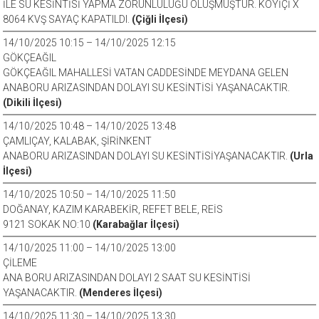
İLE SU KESİNTİSİ YAPMA ZORUNLULUĞU OLUŞMUŞTUR. KÖYİÇİ X
8064 KVŞ SAYAÇ KAPATILDI.
(Çiğli İlçesi)
14/10/2025 10:15 – 14/10/2025 12:15
GÖKÇEAĞIL
GÖKÇEAĞIL MAHALLESİ VATAN CADDESİNDE MEYDANA GELEN
ANABORU ARIZASINDAN DOLAYI SU KESİNTİSİ YAŞANACAKTIR.
(Dikili İlçesi)
14/10/2025 10:48 – 14/10/2025 13:48
ÇAMLIÇAY, KALABAK, ŞİRİNKENT
ANABORU ARIZASINDAN DOLAYI SU KESİNTİSİYAŞANACAKTIR.
(Urla
İlçesi)
14/10/2025 10:50 – 14/10/2025 11:50
DOĞANAY, KAZIM KARABEKİR, REFET BELE, REİS
9121 SOKAK NO:10
(Karabağlar İlçesi)
14/10/2025 11:00 – 14/10/2025 13:00
ÇİLEME
ANA BORU ARIZASINDAN DOLAYI 2 SAAT SU KESİNTİSİ
YAŞANACAKTIR.
(Menderes İlçesi)
14/10/2025 11:30 – 14/10/2025 13:30