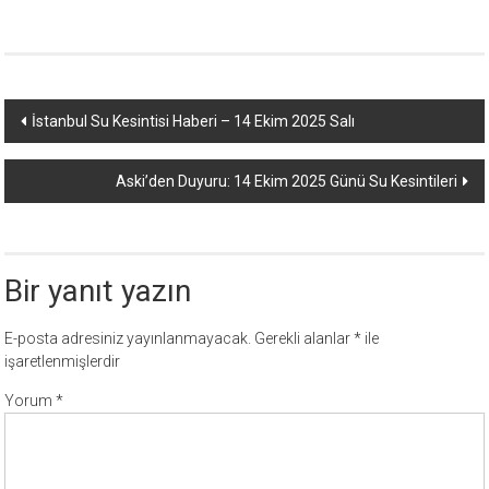
Yazı
İstanbul Su Kesintisi Haberi – 14 Ekim 2025 Salı
dolaşımı
Aski’den Duyuru: 14 Ekim 2025 Günü Su Kesintileri
Bir yanıt yazın
E-posta adresiniz yayınlanmayacak.
Gerekli alanlar
*
ile
işaretlenmişlerdir
Yorum
*