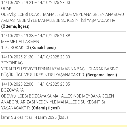
14/10/2025 19:21 – 14/10/2025 23:00
OCAKLI
ÖDEMİŞ İLÇESİ OCAKLI MAHALLESİNDE MEYDANA GELEN ANABORU
ARIZASI NEDENİYLE MAHALLEDE SU KESİNTİSİ YAŞANACAKTIR.
(Ödemiş İlçesi)
14/10/2025 19:38 – 14/10/2025 21:38
MEHMET ALİ AKMAN
15/2 SOKAK İÇİ
(Konak İlçesi)
14/10/2025 21:30 – 14/10/2025 23:30
ZEYTİNDAĞ
YERALTI SU SEVİYELERİNİN AZALMASINA BAĞLI OLARAK BASINÇ
DÜŞÜKLÜĞÜ VE SU KESİNTİSİ YAŞANACAKTIR.
(Bergama İlçesi)
14/10/2025 22:00 – 14/10/2025 23:05
BOZCAYAKA
ÖDEMİŞ İLÇESİ BOZCAYAKA MAHALLESİNDE MEYDANA GELEN
ANABORU ARIZASI NEDENİYLE MAHALLEDE SU KESİNTİSİ
YAŞANACAKTIR.
(Ödemiş İlçesi)
İzmir Su Kesintisi 14 Ekim 2025 (İzsu)