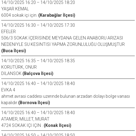
14/10/2025 16:20 – 14/10/2025 18:20
YAŞAR KEMAL
6004 sokak içi için.
(Karabağlar İlçesi)
14/10/2025 16:30 – 14/10/2025 17:30
EFELER
506/3 SOKAK İÇERİSİNDE MEYDANA GELEN ANABORU ARIZASI
NEDENİYLE SU KESİNTİSİ YAPMA ZORUNLULUĞU OLUŞMUŞTUR
(Buca İlçesi)
14/10/2025 16:35 – 14/10/2025 18:35
KORUTÜRK, ONUR
DİLANSOK
(Balçova İlçesi)
14/10/2025 16:40 – 14/10/2025 18:40
EVKA 4
ahmet avrasi caddesı uzerınde bulunan arzadan dolayı bolge vanası
kapalıdır
(Bornova İlçesi)
14/10/2025 16:40 – 14/10/2025 18:40
ATAMER, MİLLET, MURAT
4724 SOKAK İÇİ İÇİN .
(Konak İlçesi)
14/10/2025 16:50 – 14/10/2025 18:50