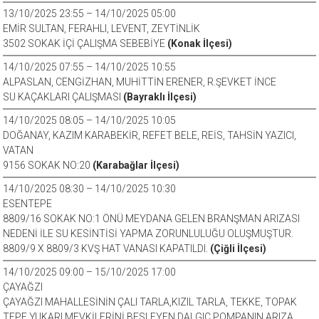
13/10/2025 23:55 – 14/10/2025 05:00
EMİR SULTAN, FERAHLI, LEVENT, ZEYTİNLİK
3502 SOKAK İÇİ ÇALIŞMA SEBEBİYE
(Konak İlçesi)
14/10/2025 07:55 – 14/10/2025 10:55
ALPASLAN, CENGİZHAN, MUHİTTİN ERENER, R.ŞEVKET İNCE
SU KAÇAKLARI ÇALIŞMASI
(Bayraklı İlçesi)
14/10/2025 08:05 – 14/10/2025 10:05
DOĞANAY, KAZIM KARABEKİR, REFET BELE, REİS, TAHSİN YAZICI,
VATAN
9156 SOKAK NO:20
(Karabağlar İlçesi)
14/10/2025 08:30 – 14/10/2025 10:30
ESENTEPE
8809/16 SOKAK NO:1 ÖNÜ MEYDANA GELEN BRANŞMAN ARIZASI
NEDENİ İLE SU KESİNTİSİ YAPMA ZORUNLULUĞU OLUŞMUŞTUR.
8809/9 X 8809/3 KVŞ HAT VANASI KAPATILDI.
(Çiğli İlçesi)
14/10/2025 09:00 – 15/10/2025 17:00
ÇAYAĞZI
ÇAYAĞZI MAHALLESİNİN ÇALI TARLA,KIZIL TARLA, TEKKE, TOPAK
TEPE YUKARI MEVKİLERİNİ BESLEYEN DALGIÇ POMPANIN ARIZA