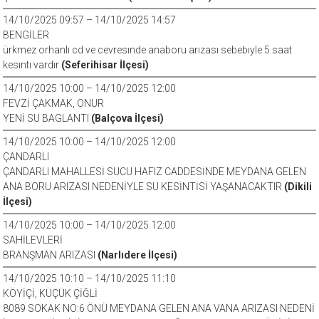
14/10/2025 09:57 – 14/10/2025 14:57
BENGİLER
ürkmez orhanlı cd ve cevresınde anaboru arızası sebebıyle 5 saat
kesıntı vardır
(Seferihisar İlçesi)
14/10/2025 10:00 – 14/10/2025 12:00
FEVZİ ÇAKMAK, ONUR
YENİ SU BAGLANTI
(Balçova İlçesi)
14/10/2025 10:00 – 14/10/2025 12:00
ÇANDARLI
ÇANDARLI MAHALLESİ SUCU HAFIZ CADDESİNDE MEYDANA GELEN
ANA BORU ARIZASI NEDENİYLE SU KESİNTİSİ YAŞANACAKTIR
(Dikili
İlçesi)
14/10/2025 10:00 – 14/10/2025 12:00
SAHİLEVLERİ
BRANŞMAN ARIZASI
(Narlıdere İlçesi)
14/10/2025 10:10 – 14/10/2025 11:10
KÖYİÇİ, KÜÇÜK ÇİĞLİ
8089 SOKAK NO:6 ÖNÜ MEYDANA GELEN ANA VANA ARIZASI NEDENİ